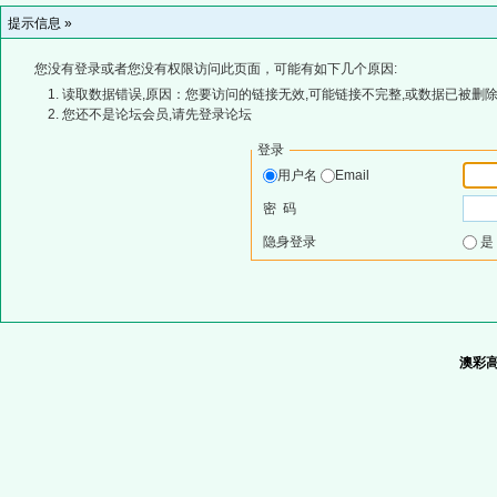
提示信息 »
您没有登录或者您没有权限访问此页面，可能有如下几个原因:
读取数据错误,原因：您要访问的链接无效,可能链接不完整,或数据已被删除
您还不是论坛会员,请先登录论坛
登录
用户名
Email
密 码
隐身登录
澳彩高