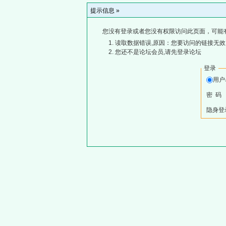
提示信息 »
您没有登录或者您没有权限访问此页面，可能
读取数据错误,原因：您要访问的链接无效,
您还不是论坛会员,请先登录论坛
登录
用
密 码
隐身登