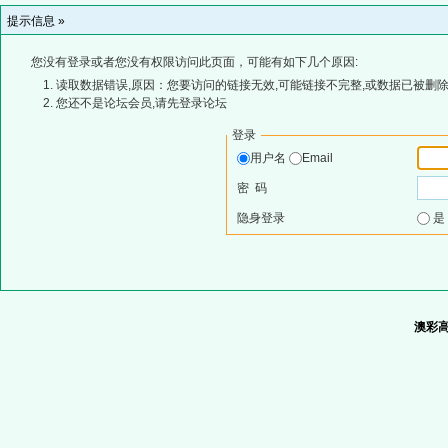
提示信息 »
您没有登录或者您没有权限访问此页面，可能有如下几个原因:
读取数据错误,原因：您要访问的链接无效,可能链接不完整,或数据已被删除
您还不是论坛会员,请先登录论坛
登录
用户名
Email
密 码
隐身登录
澳彩高