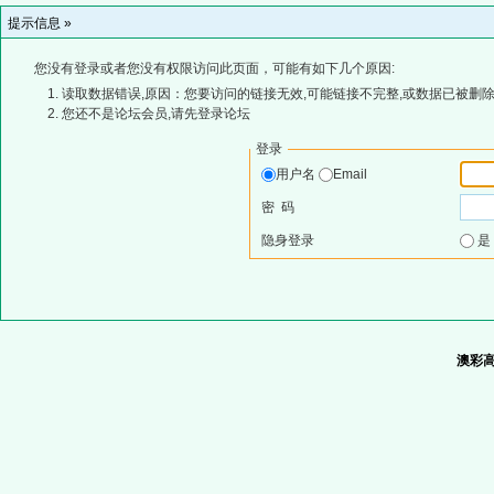
提示信息 »
您没有登录或者您没有权限访问此页面，可能有如下几个原因:
读取数据错误,原因：您要访问的链接无效,可能链接不完整,或数据已被删除
您还不是论坛会员,请先登录论坛
登录
用户名
Email
密 码
隐身登录
澳彩高