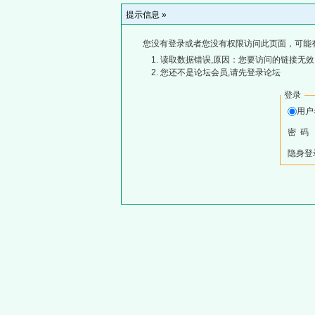
提示信息 »
您没有登录或者您没有权限访问此页面，可能
读取数据错误,原因：您要访问的链接无效,
您还不是论坛会员,请先登录论坛
登录
用
密 码
隐身登