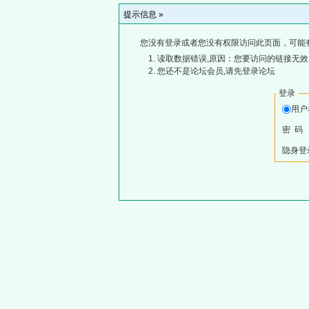
提示信息 »
您没有登录或者您没有权限访问此页面，可能
读取数据错误,原因：您要访问的链接无效,
您还不是论坛会员,请先登录论坛
登录
用
密 码
隐身登