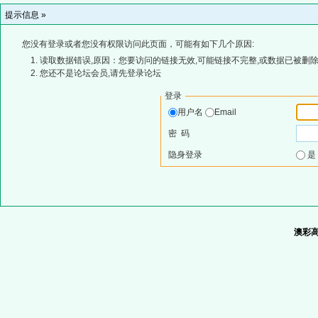
提示信息 »
您没有登录或者您没有权限访问此页面，可能有如下几个原因:
读取数据错误,原因：您要访问的链接无效,可能链接不完整,或数据已被删除
您还不是论坛会员,请先登录论坛
登录
用户名
Email
密 码
隐身登录
澳彩高