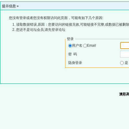
提示信息 »
您没有登录或者您没有权限访问此页面，可能有如下几个原因:
读取数据错误,原因：您要访问的链接无效,可能链接不完整,或数据已被删除
您还不是论坛会员,请先登录论坛
登录
用户名
Email
密 码
隐身登录
澳彩高