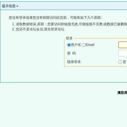
提示信息 »
您没有登录或者您没有权限访问此页面，可能有如下几个原因:
读取数据错误,原因：您要访问的链接无效,可能链接不完整,或数据已被删除
您还不是论坛会员,请先登录论坛
登录
用户名
Email
密 码
隐身登录
澳彩高