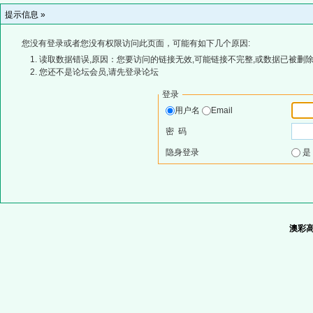
提示信息 »
您没有登录或者您没有权限访问此页面，可能有如下几个原因:
读取数据错误,原因：您要访问的链接无效,可能链接不完整,或数据已被删除
您还不是论坛会员,请先登录论坛
登录
用户名
Email
密 码
隐身登录
澳彩高