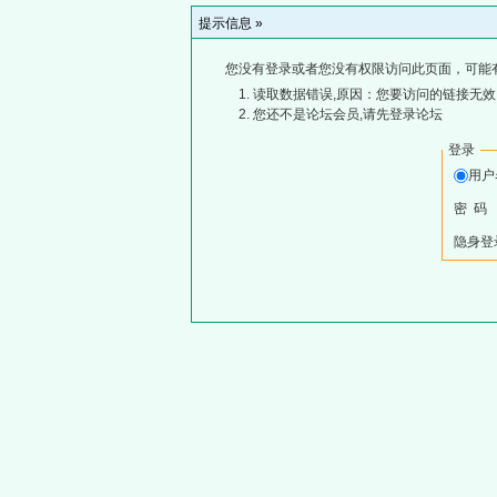
提示信息 »
您没有登录或者您没有权限访问此页面，可能
读取数据错误,原因：您要访问的链接无效,
您还不是论坛会员,请先登录论坛
登录
用
密 码
隐身登