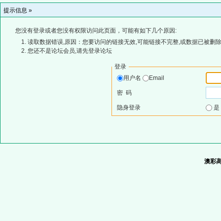
提示信息 »
您没有登录或者您没有权限访问此页面，可能有如下几个原因:
读取数据错误,原因：您要访问的链接无效,可能链接不完整,或数据已被删除
您还不是论坛会员,请先登录论坛
登录
用户名
Email
密 码
隐身登录
澳彩高