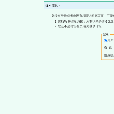
提示信息 »
您没有登录或者您没有权限访问此页面，可能
读取数据错误,原因：您要访问的链接无效,
您还不是论坛会员,请先登录论坛
登录
用
密 码
隐身登