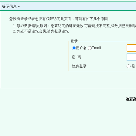
提示信息 »
您没有登录或者您没有权限访问此页面，可能有如下几个原因:
读取数据错误,原因：您要访问的链接无效,可能链接不完整,或数据已被删除
您还不是论坛会员,请先登录论坛
登录
用户名
Email
密 码
隐身登录
澳彩高