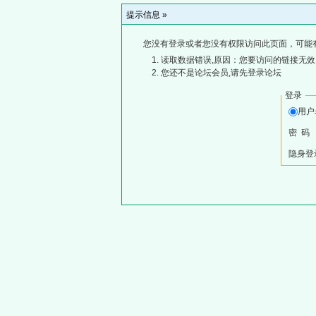
提示信息 »
您没有登录或者您没有权限访问此页面，可能
读取数据错误,原因：您要访问的链接无效,
您还不是论坛会员,请先登录论坛
登录
用
密 码
隐身登