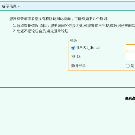
提示信息 »
您没有登录或者您没有权限访问此页面，可能有如下几个原因:
读取数据错误,原因：您要访问的链接无效,可能链接不完整,或数据已被删除
您还不是论坛会员,请先登录论坛
登录
用户名
Email
密 码
隐身登录
澳彩高