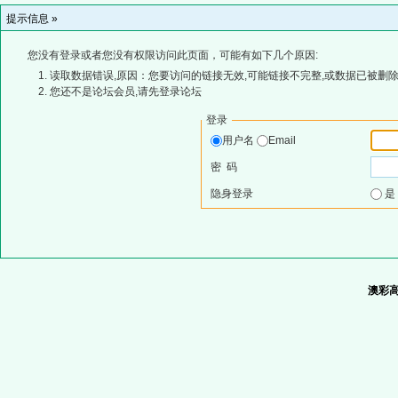
提示信息 »
您没有登录或者您没有权限访问此页面，可能有如下几个原因:
读取数据错误,原因：您要访问的链接无效,可能链接不完整,或数据已被删除
您还不是论坛会员,请先登录论坛
登录
用户名
Email
密 码
隐身登录
澳彩高