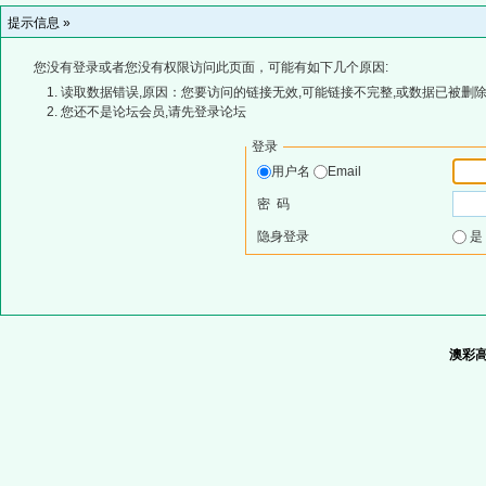
提示信息 »
您没有登录或者您没有权限访问此页面，可能有如下几个原因:
读取数据错误,原因：您要访问的链接无效,可能链接不完整,或数据已被删除
您还不是论坛会员,请先登录论坛
登录
用户名
Email
密 码
隐身登录
澳彩高