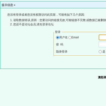
提示信息 »
您没有登录或者您没有权限访问此页面，可能有如下几个原因:
读取数据错误,原因：您要访问的链接无效,可能链接不完整,或数据已被删除
您还不是论坛会员,请先登录论坛
登录
用户名
Email
密 码
隐身登录
澳彩高