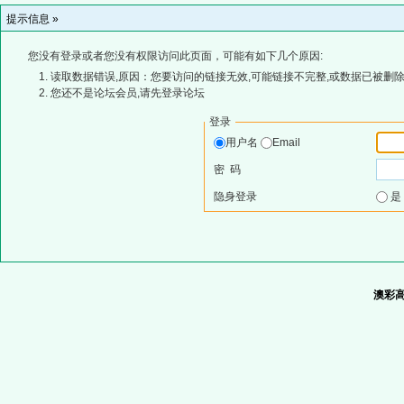
提示信息 »
您没有登录或者您没有权限访问此页面，可能有如下几个原因:
读取数据错误,原因：您要访问的链接无效,可能链接不完整,或数据已被删除
您还不是论坛会员,请先登录论坛
登录
用户名
Email
密 码
隐身登录
澳彩高