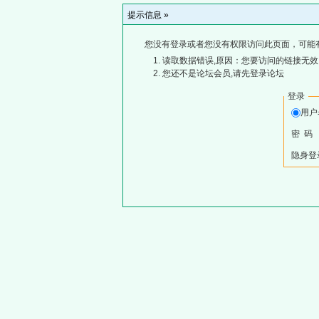
提示信息 »
您没有登录或者您没有权限访问此页面，可能
读取数据错误,原因：您要访问的链接无效,
您还不是论坛会员,请先登录论坛
登录
用
密 码
隐身登