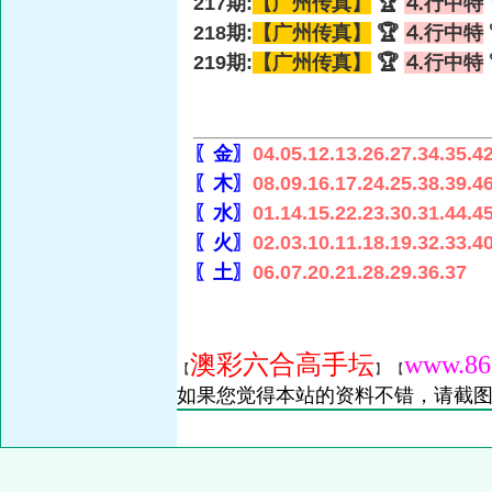
217期:
【广州传真】
🏆
⒋行中特
218期:
【广州传真】
🏆
⒋行中特
219期:
【广州传真】
🏆
⒋行中特
〖金〗
04.05.12.13.26.27.34.35.4
〖木〗
08.09.16.17.24.25.38.39.4
〖水〗
01.14.15.22.23.30.31.44.4
〖火〗
02.03.10.11.18.19.32.33.4
〖土〗
06.07.20.21.28.29.36.37
澳彩六合高手坛
www.86
【
】 【
如果您觉得本站的资料不错，请截图