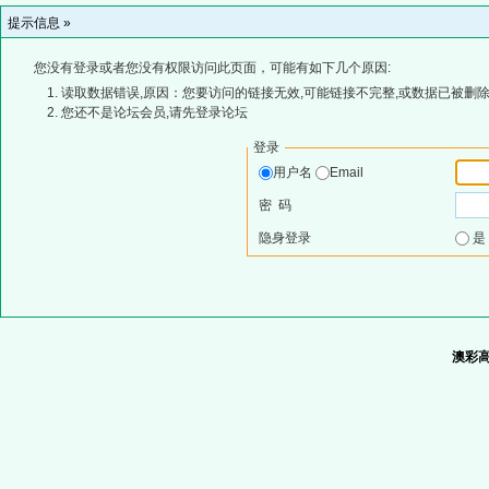
提示信息 »
您没有登录或者您没有权限访问此页面，可能有如下几个原因:
读取数据错误,原因：您要访问的链接无效,可能链接不完整,或数据已被删除
您还不是论坛会员,请先登录论坛
登录
用户名
Email
密 码
隐身登录
澳彩高