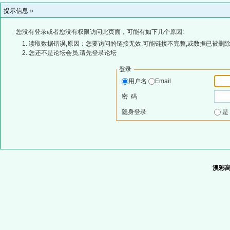
提示信息 »
您没有登录或者您没有权限访问此页面，可能有如下几个原因:
读取数据错误,原因：您要访问的链接无效,可能链接不完整,或数据已被删除
您还不是论坛会员,请先登录论坛
登录
用户名
Email
密 码
隐身登录
澳彩高