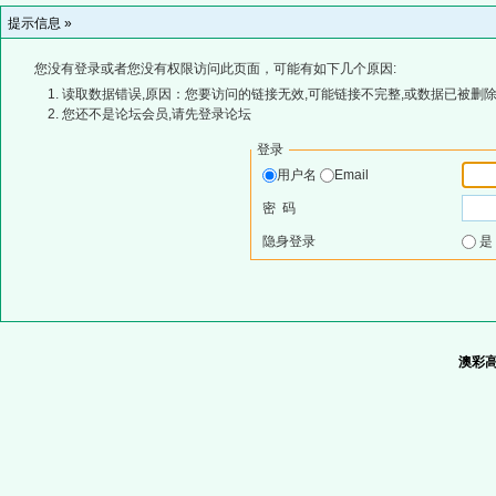
提示信息 »
您没有登录或者您没有权限访问此页面，可能有如下几个原因:
读取数据错误,原因：您要访问的链接无效,可能链接不完整,或数据已被删除
您还不是论坛会员,请先登录论坛
登录
用户名
Email
密 码
隐身登录
澳彩高