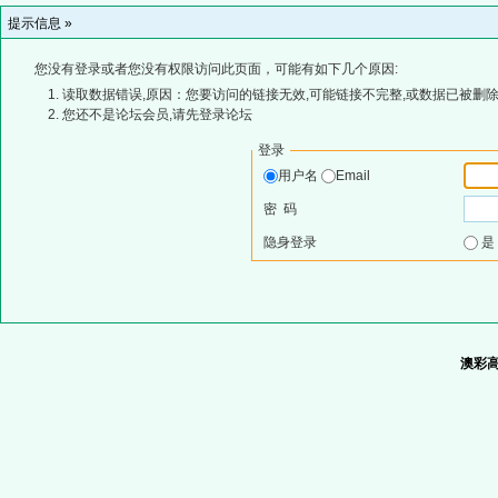
提示信息 »
您没有登录或者您没有权限访问此页面，可能有如下几个原因:
读取数据错误,原因：您要访问的链接无效,可能链接不完整,或数据已被删除
您还不是论坛会员,请先登录论坛
登录
用户名
Email
密 码
隐身登录
澳彩高