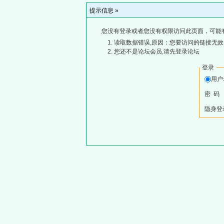
提示信息 »
您没有登录或者您没有权限访问此页面，可能
读取数据错误,原因：您要访问的链接无效,
您还不是论坛会员,请先登录论坛
登录
用
密 码
隐身登