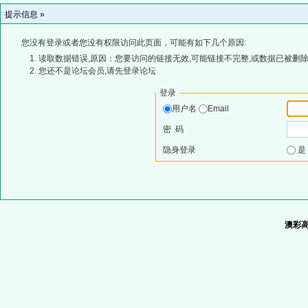
提示信息 »
您没有登录或者您没有权限访问此页面，可能有如下几个原因:
读取数据错误,原因：您要访问的链接无效,可能链接不完整,或数据已被删除
您还不是论坛会员,请先登录论坛
登录
用户名
Email
密 码
隐身登录
澳彩高