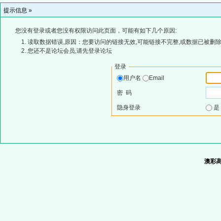
提示信息 »
您没有登录或者您没有权限访问此页面，可能有如下几个原因:
读取数据错误,原因：您要访问的链接无效,可能链接不完整,或数据已被删除
您还不是论坛会员,请先登录论坛
登录
用户名
Email
密 码
隐身登录
澳彩高