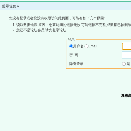
提示信息 »
您没有登录或者您没有权限访问此页面，可能有如下几个原因:
读取数据错误,原因：您要访问的链接无效,可能链接不完整,或数据已被删除
您还不是论坛会员,请先登录论坛
登录
用户名
Email
密 码
隐身登录
澳彩高