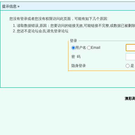
提示信息 »
您没有登录或者您没有权限访问此页面，可能有如下几个原因:
读取数据错误,原因：您要访问的链接无效,可能链接不完整,或数据已被删除
您还不是论坛会员,请先登录论坛
登录
用户名
Email
密 码
隐身登录
澳彩高