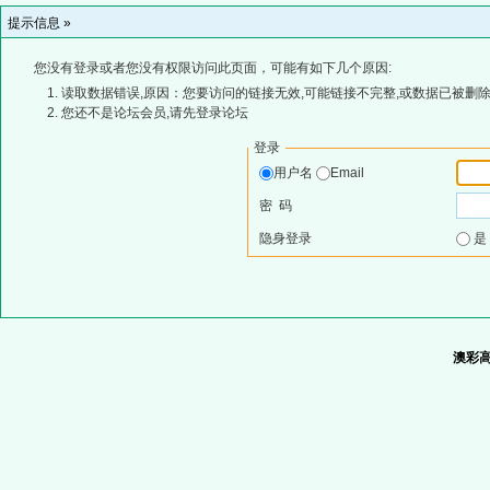
提示信息 »
您没有登录或者您没有权限访问此页面，可能有如下几个原因:
读取数据错误,原因：您要访问的链接无效,可能链接不完整,或数据已被删除
您还不是论坛会员,请先登录论坛
登录
用户名
Email
密 码
隐身登录
澳彩高