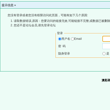
提示信息 »
您没有登录或者您没有权限访问此页面，可能有如下几个原因:
读取数据错误,原因：您要访问的链接无效,可能链接不完整,或数据已被删除
您还不是论坛会员,请先登录论坛
登录
用户名
Email
密 码
隐身登录
澳彩高