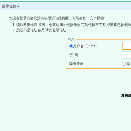
提示信息 »
您没有登录或者您没有权限访问此页面，可能有如下几个原因:
读取数据错误,原因：您要访问的链接无效,可能链接不完整,或数据已被删除
您还不是论坛会员,请先登录论坛
登录
用户名
Email
密 码
隐身登录
澳彩高