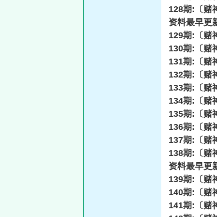
128期:〔
资料最早更新在
129期:〔
130期:〔
131期:〔
132期:〔
133期:〔
134期:〔
135期:〔
136期:〔
137期:〔
138期:〔
资料最早更新在
139期:〔
140期:〔
141期:〔