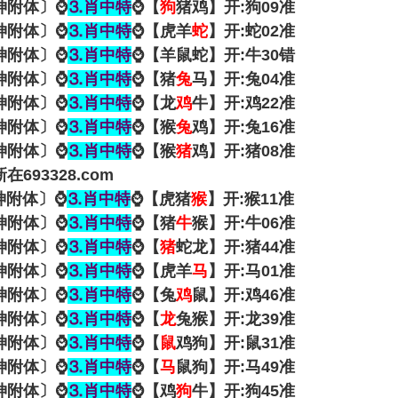
赌神附体〕⌚
⒊肖中特
⌚【
狗
猪鸡】开:狗09准
赌神附体〕⌚
⒊肖中特
⌚【虎羊
蛇
】开:蛇02准
赌神附体〕⌚
⒊肖中特
⌚【羊鼠蛇】开:牛30错
赌神附体〕⌚
⒊肖中特
⌚【猪
兔
马】开:兔04准
赌神附体〕⌚
⒊肖中特
⌚【龙
鸡
牛】开:鸡22准
赌神附体〕⌚
⒊肖中特
⌚【猴
兔
鸡】开:兔16准
赌神附体〕⌚
⒊肖中特
⌚【猴
猪
鸡】开:猪08准
693328.com
赌神附体〕⌚
⒊肖中特
⌚【虎猪
猴
】开:猴11准
赌神附体〕⌚
⒊肖中特
⌚【猪
牛
猴】开:牛06准
赌神附体〕⌚
⒊肖中特
⌚【
猪
蛇龙】开:猪44准
赌神附体〕⌚
⒊肖中特
⌚【虎羊
马
】开:马01准
赌神附体〕⌚
⒊肖中特
⌚【兔
鸡
鼠】开:鸡46准
赌神附体〕⌚
⒊肖中特
⌚【
龙
兔猴】开:龙39准
赌神附体〕⌚
⒊肖中特
⌚【
鼠
鸡狗】开:鼠31准
赌神附体〕⌚
⒊肖中特
⌚【
马
鼠狗】开:马49准
赌神附体〕⌚
⒊肖中特
⌚【鸡
狗
牛】开:狗45准