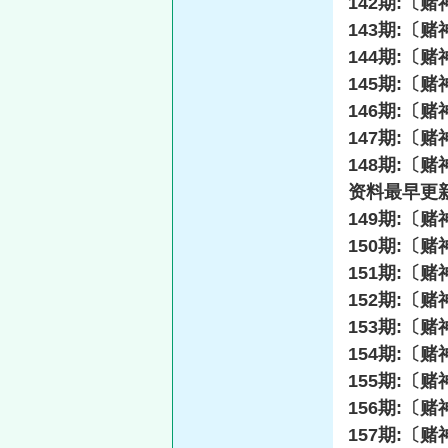
142期:〔
143期:〔
144期:〔
145期:〔
146期:〔
147期:〔
148期:〔
资料最早更新在
149期:〔
150期:〔
151期:〔
152期:〔
153期:〔
154期:〔
155期:〔
156期:〔
157期:〔