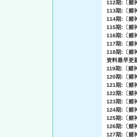
112期:〔
113期:〔
114期:〔
115期:〔
116期:〔
117期:〔
118期:〔
资料最早更新在
119期:〔
120期:〔
121期:〔
122期:〔
123期:〔
124期:〔
125期:〔
126期:〔
127期:〔