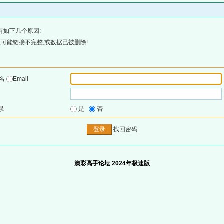
有如下几个原因:
可能链接不完整,或数据已被删除!
户名
Email
录
是
否
找回密码
澳彩高手论坛 2024年极速版