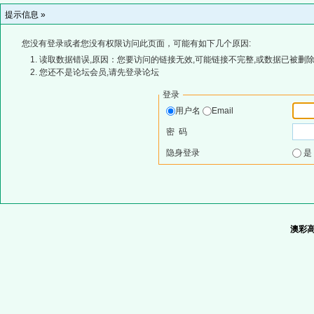
提示信息 »
您没有登录或者您没有权限访问此页面，可能有如下几个原因:
读取数据错误,原因：您要访问的链接无效,可能链接不完整,或数据已被删除
您还不是论坛会员,请先登录论坛
登录
用户名
Email
密 码
隐身登录
澳彩高