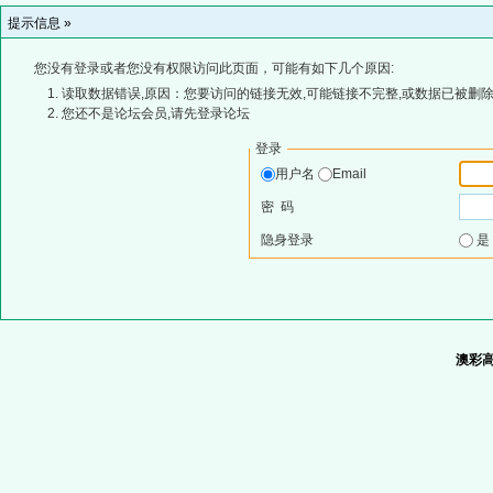
提示信息 »
您没有登录或者您没有权限访问此页面，可能有如下几个原因:
读取数据错误,原因：您要访问的链接无效,可能链接不完整,或数据已被删除
您还不是论坛会员,请先登录论坛
登录
用户名
Email
密 码
隐身登录
澳彩高