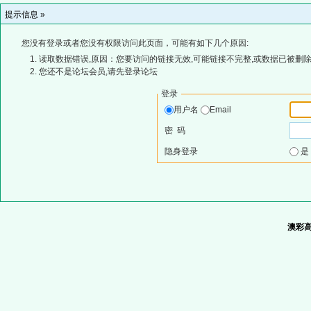
提示信息 »
您没有登录或者您没有权限访问此页面，可能有如下几个原因:
读取数据错误,原因：您要访问的链接无效,可能链接不完整,或数据已被删除
您还不是论坛会员,请先登录论坛
登录
用户名
Email
密 码
隐身登录
澳彩高