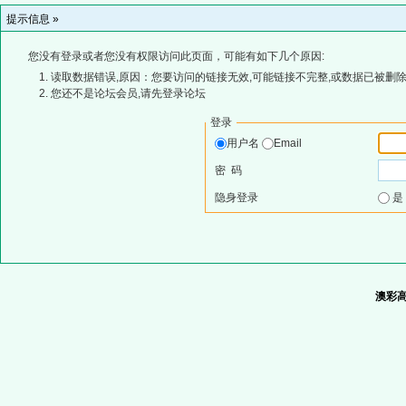
提示信息 »
您没有登录或者您没有权限访问此页面，可能有如下几个原因:
读取数据错误,原因：您要访问的链接无效,可能链接不完整,或数据已被删除
您还不是论坛会员,请先登录论坛
登录
用户名
Email
密 码
隐身登录
澳彩高