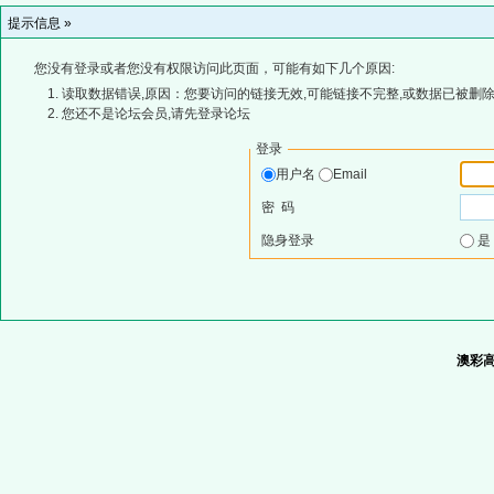
提示信息 »
您没有登录或者您没有权限访问此页面，可能有如下几个原因:
读取数据错误,原因：您要访问的链接无效,可能链接不完整,或数据已被删除
您还不是论坛会员,请先登录论坛
登录
用户名
Email
密 码
隐身登录
澳彩高