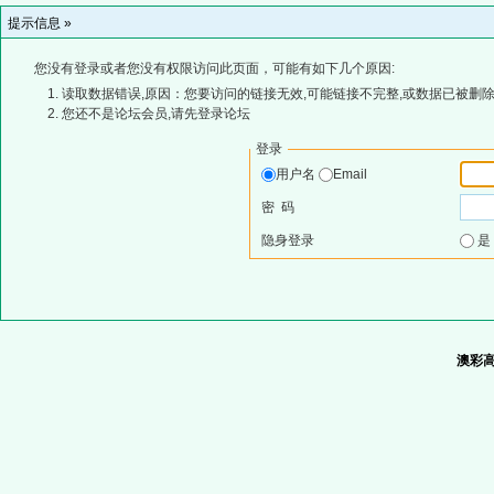
提示信息 »
您没有登录或者您没有权限访问此页面，可能有如下几个原因:
读取数据错误,原因：您要访问的链接无效,可能链接不完整,或数据已被删除
您还不是论坛会员,请先登录论坛
登录
用户名
Email
密 码
隐身登录
澳彩高