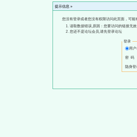
提示信息 »
您没有登录或者您没有权限访问此页面，可能
读取数据错误,原因：您要访问的链接无效,
您还不是论坛会员,请先登录论坛
登录
用
密 码
隐身登