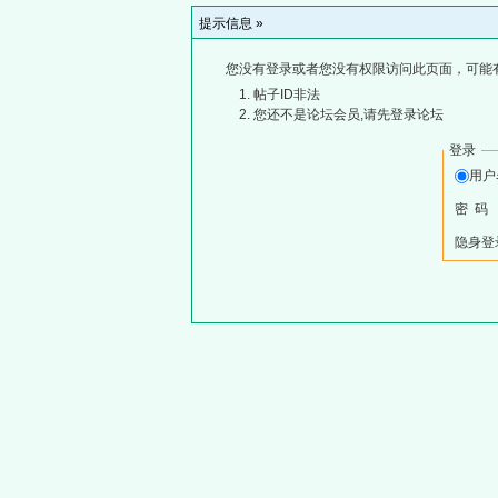
提示信息 »
您没有登录或者您没有权限访问此页面，可能
帖子ID非法
您还不是论坛会员,请先登录论坛
登录
用
密 码
隐身登