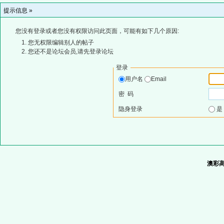
提示信息 »
您没有登录或者您没有权限访问此页面，可能有如下几个原因:
您无权限编辑别人的帖子
您还不是论坛会员,请先登录论坛
登录
用户名
Email
密 码
隐身登录
澳彩高