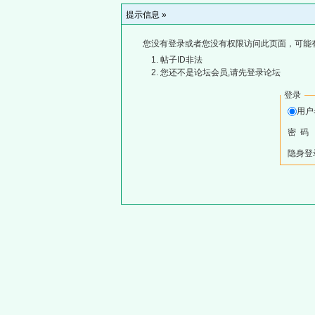
提示信息 »
您没有登录或者您没有权限访问此页面，可能
帖子ID非法
您还不是论坛会员,请先登录论坛
登录
用
密 码
隐身登