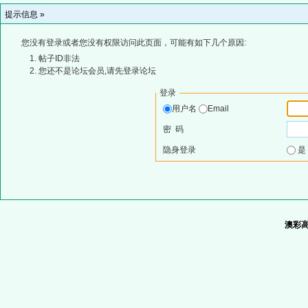
提示信息 »
您没有登录或者您没有权限访问此页面，可能有如下几个原因:
帖子ID非法
您还不是论坛会员,请先登录论坛
登录
用户名
Email
密 码
隐身登录
澳彩高