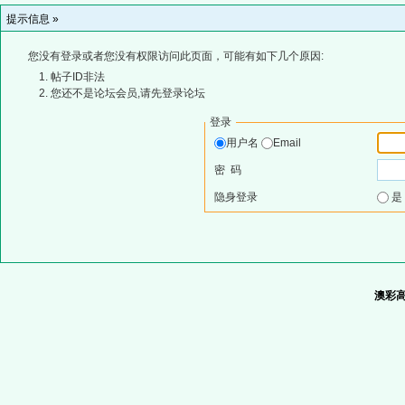
提示信息 »
您没有登录或者您没有权限访问此页面，可能有如下几个原因:
帖子ID非法
您还不是论坛会员,请先登录论坛
登录
用户名
Email
密 码
隐身登录
澳彩高