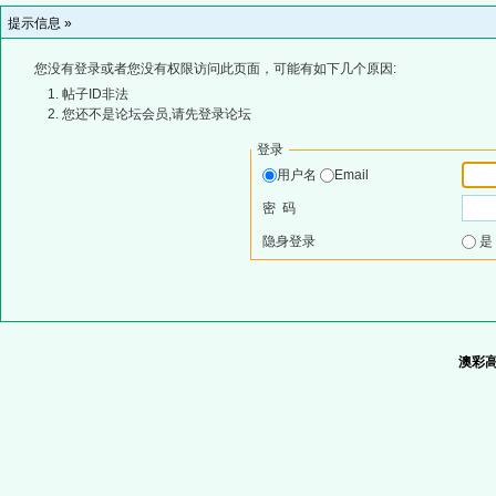
提示信息 »
您没有登录或者您没有权限访问此页面，可能有如下几个原因:
帖子ID非法
您还不是论坛会员,请先登录论坛
登录
用户名
Email
密 码
隐身登录
澳彩高