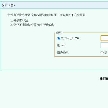
提示信息 »
您没有登录或者您没有权限访问此页面，可能有如下几个原因:
帖子ID非法
您还不是论坛会员,请先登录论坛
登录
用户名
Email
密 码
隐身登录
澳彩高